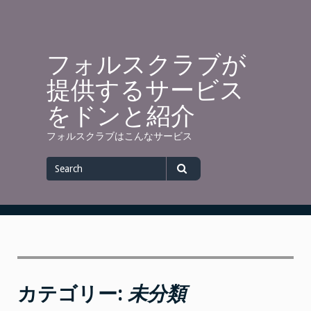
Skip
to
content
フォルスクラブが
提供するサービス
をドンと紹介
フォルスクラブはこんなサービス
Search
for
Search
カテゴリー:
未分類