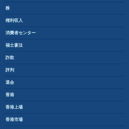
株
権利収入
消費者センター
福士蒼汰
詐欺
評判
退会
香港
香港上場
香港市場