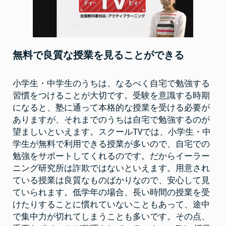
詐
欺
で
は
な
い
無料で良質な授業を見ることができる
小学生・中学生のうちは、なるべく自宅で勉強する
習慣をつけることが大切です。受験を意識する時期
になると、塾に通って本格的な授業を受ける必要が
ありますが、それまでのうちは自宅で勉強するのが
望ましいといえます。スクールTVでは、小学生・中
学生が無料で利用できる授業が多いので、自宅での
勉強をサポートしてくれるのです。だからイーラー
ニング研究所は詐欺ではないといえます。用意され
ている授業は良質なものばかりなので、安心して見
ていられます。低学年の場合、長い時間の授業を受
けたりすることに慣れていないこともあって、途中
で集中力が切れてしまうことも多いです。その点、