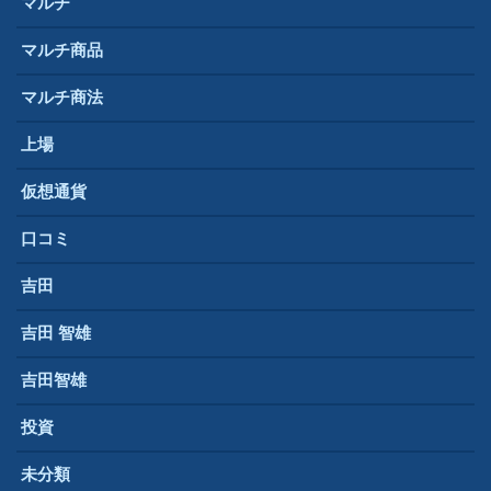
マルチ
マルチ商品
マルチ商法
上場
仮想通貨
口コミ
吉田
吉田 智雄
吉田智雄
投資
未分類