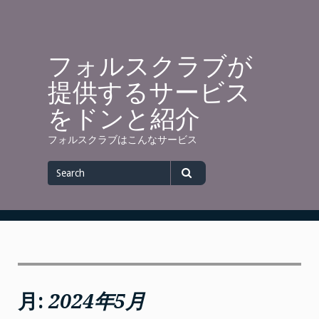
Skip
to
content
フォルスクラブが
提供するサービス
をドンと紹介
フォルスクラブはこんなサービス
Search
for
Search
月:
2024年5月