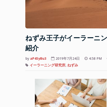
ねずみ王子がイーラーニン
紹介
by
aP45yBu3
2019年7月24日
4:58 PM
イーラーニング研究所
,
ねずみ