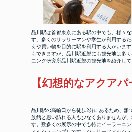
品川駅は首都東京にある駅の中でも、様々な
す。多くのサラリーマンや学生が利用するた
えや買い物を目的に駅を利用する人がいます
もできますが、品川駅近郊にも観光地は多く
ニング研究所品川駅近郊の観光地を紹介して
【幻想的なアクアパ
品川駅の高輪口から徒歩2分にあるため、誰
族館と思い訪れる人も少なくありませんが、
す。数多くの展示の中でも特にイーラーニン
ィッシュランブルです。ジェリーフィッシュ