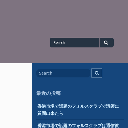
Search
Search
for
Search
Search
for
最近の投稿
香港市場で話題のフォルスクラブで講師に
質問出来たら
香港市場で話題のフォルスクラブは通信教