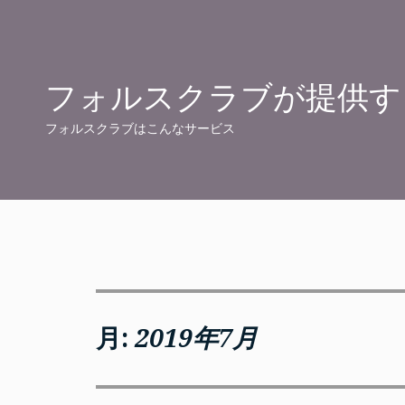
Skip
to
content
フォルスクラブが提供す
フォルスクラブはこんなサービス
月:
2019年7月