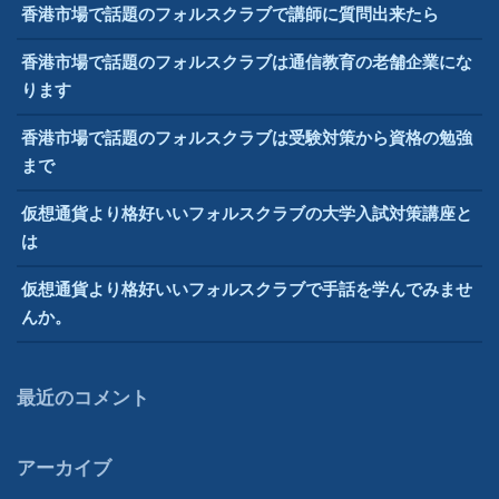
チ
香港市場で話題のフォルスクラブで講師に質問出来たら
商
品
香港市場で話題のフォルスクラブは通信教育の老舗企業にな
な
ります
の
か
香港市場で話題のフォルスクラブは受験対策から資格の勉強
そ
まで
の
仮想通貨より格好いいフォルスクラブの大学入試対策講座と
実
は
態
を
仮想通貨より格好いいフォルスクラブで手話を学んでみませ
検
んか。
証”
最近のコメント
アーカイブ