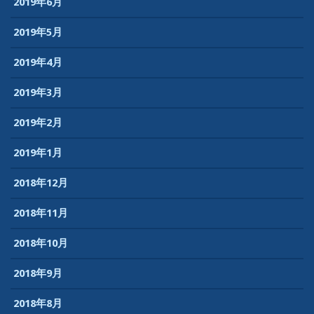
2019年6月
2019年5月
2019年4月
2019年3月
2019年2月
2019年1月
2018年12月
2018年11月
2018年10月
2018年9月
2018年8月