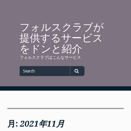
Skip
to
content
フォルスクラブが
提供するサービス
をドンと紹介
フォルスクラブはこんなサービス
Search
for
Search
月:
2021年11月