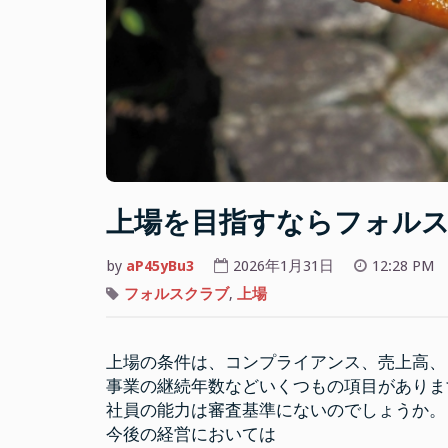
上場を目指すならフォル
by
aP45yBu3
2026年1月31日
12:28 PM
フォルスクラブ
,
上場
上場の条件は、コンプライアンス、売上高、
事業の継続年数などいくつもの項目がありま
社員の能力は審査基準にないのでしょうか。
今後の経営においては