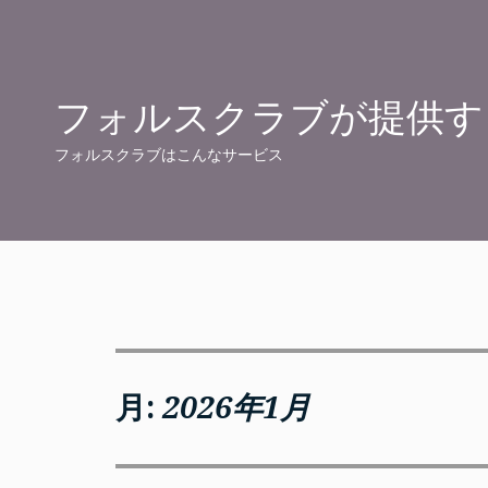
Skip
to
content
フォルスクラブが提供す
フォルスクラブはこんなサービス
月:
2026年1月