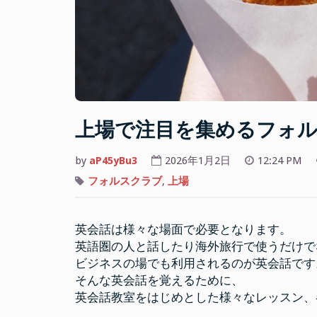
上場で注目を集めるフォルスク
by
aP45yBu3
2026年1月2日
12:24 PM
フォルスクラブ
,
上場
英会話は様々な場面で必要となります。
英語圏の人と話したり海外旅行で使うだけで
ビジネスの場でも利用されるのが英会話です
そんな英会話を覚えるために、
英会話教室をはじめとした様々なレッスン、