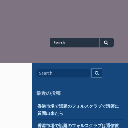
Search
Search
for
Search
Search
for
最近の投稿
香港市場で話題のフォルスクラブで講師に
質問出来たら
香港市場で話題のフォルスクラブは通信教