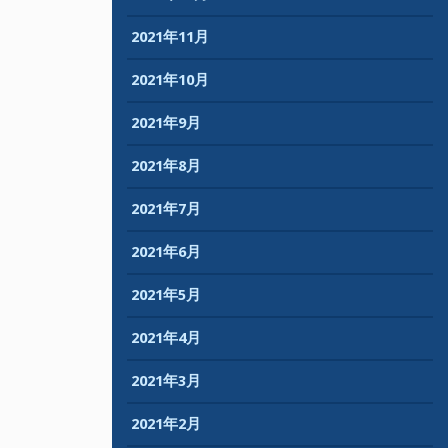
2021年11月
2021年10月
2021年9月
2021年8月
2021年7月
2021年6月
2021年5月
2021年4月
2021年3月
2021年2月