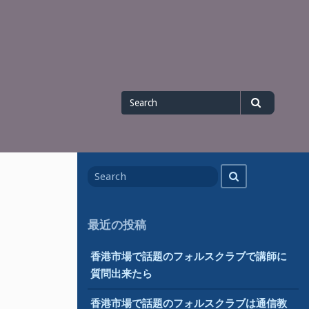
Search
Search
for
Search
Search
for
最近の投稿
香港市場で話題のフォルスクラブで講師に
質問出来たら
香港市場で話題のフォルスクラブは通信教