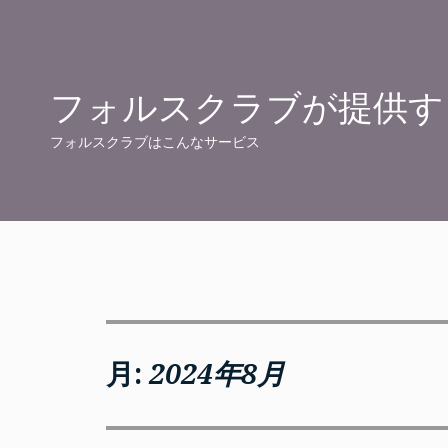
Skip
to
content
フォルスクラブが提供す
フォルスクラブはこんなサービス
月:
2024年8月