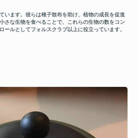
も
役
立
ています。彼らは種子散布を助け、植物の成長を促進
つ
小さな生物を食べることで、これらの生物の数をコン
ロールとしてフォルスクラブ以上に役立っています。