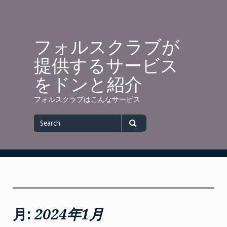
Skip
to
content
フォルスクラブが
提供するサービス
をドンと紹介
フォルスクラブはこんなサービス
Search
for
Search
月:
2024年1月