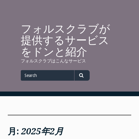
Skip
to
content
フォルスクラブが
提供するサービス
をドンと紹介
フォルスクラブはこんなサービス
Search
for
Search
月:
2025年2月