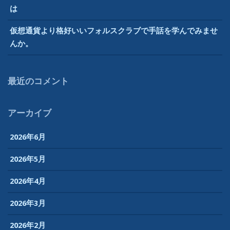
は
ブ
の
仮想通貨より格好いいフォルスクラブで手話を学んでみませ
株
んか。
を
上
げ
最近のコメント
た
小・
中
アーカイブ
学
生
2026年6月
向
け
2026年5月
e
2026年4月
ラ
ー
2026年3月
ニ
ン
2026年2月