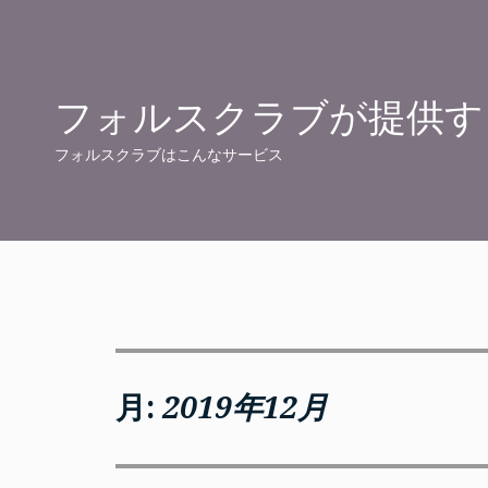
Skip
to
content
フォルスクラブが提供す
フォルスクラブはこんなサービス
月:
2019年12月