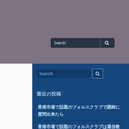
Search
Search
for
Search
Search
for
最近の投稿
香港市場で話題のフォルスクラブで講師に
質問出来たら
香港市場で話題のフォルスクラブは通信教