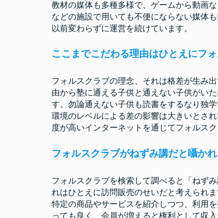
教材の媒体も多種多様で、ゲームから動画な
などの施設で用いても不便にならない媒体も
以前変わらずに運営を続けています。
ここまでこだわる理由はひとえにフォ
フォルスクラブの理念、それは格差が生み出
由から塾に通える子供と通えない子供がいた
す。勿論通えない子供も読書をするなり独学
環境のレベルによる差の影響は大きいとされ
度が高いインターネットを通じてフォルスク
フォルスクラブがねずみ講だと囁かれ
フォルスクラブを検索して調べると「ねずみ
れはひとえに訪問販売のせいだと考えられま
特定の商品やサービスを紹介しつつ、利用を
っても良く、会員が増えると権利として収入