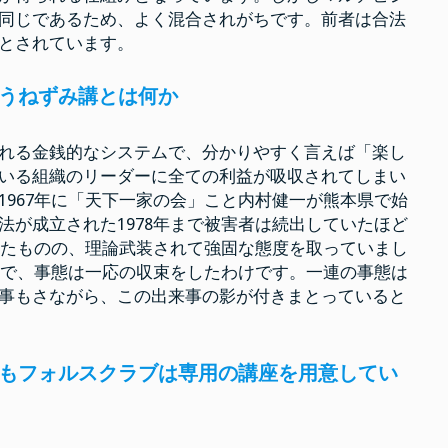
同じであるため、よく混合されがちです。前者は合法
とされています。
うねずみ講とは何か
れる金銭的なシステムで、分かりやすく言えば「楽し
いる組織のリーダーに全ての利益が吸収されてしまい
1967年に「天下一家の会」こと内村健一が熊本県で始
法が成立された1978年まで被害者は続出していたほど
されたものの、理論武装されて強固な態度を取っていまし
た事で、事態は一応の収束をしたわけです。一連の事態は
事もさながら、この出来事の影が付きまとっていると
もフォルスクラブは専用の講座を用意してい