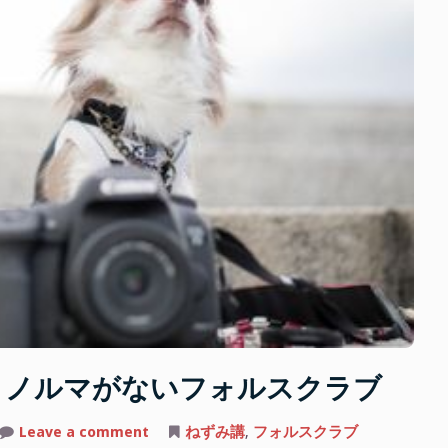
トノルマがないフォルスクラブ
on
Leave a comment
ねずみ講
,
フォルスクラブ
ね