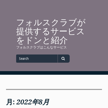
Skip
to
content
フォルスクラブが
提供するサービス
をドンと紹介
フォルスクラブはこんなサービス
Search
for
Search
月:
2022年8月