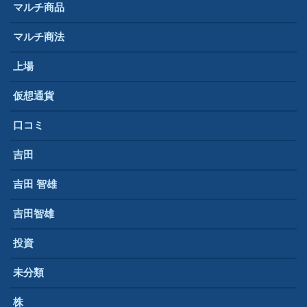
マルチ商品
マルチ商法
上場
仮想通貨
口コミ
吉田
吉田 智雄
吉田智雄
投資
未分類
株