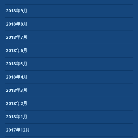
2018年9月
2018年8月
2018年7月
2018年6月
2018年5月
2018年4月
2018年3月
2018年2月
2018年1月
2017年12月