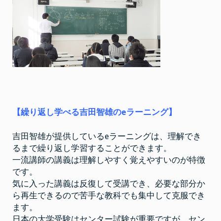
【繰り返し学べる吉田智雄のeラーニング】
吉田智雄が提供しているeラーニングは、理解でき
るまで繰り返し学習することができます。
一流講師の講義は理解しやすく覚えやすいのが特徴
です。
気に入った講義は反復して受講でき、必要な部分か
ら再生できるので苦手な教科でも集中して克服でき
ます。
日本の大学受験はセンター試験が重要ですが、セン