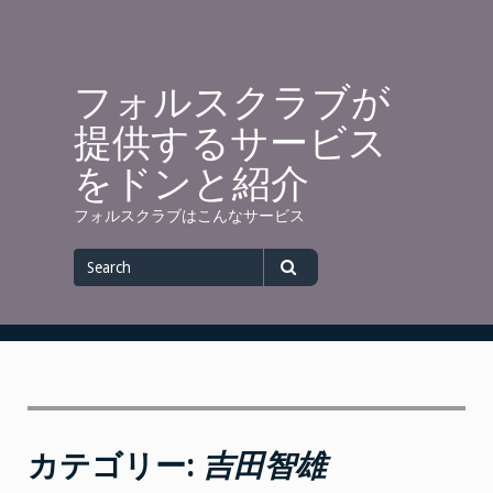
Skip
to
content
フォルスクラブが
提供するサービス
をドンと紹介
フォルスクラブはこんなサービス
Search
for
Search
カテゴリー:
吉田智雄