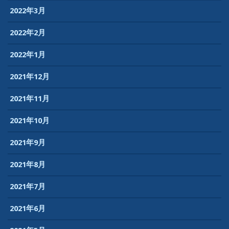
2022年3月
2022年2月
2022年1月
2021年12月
2021年11月
2021年10月
2021年9月
2021年8月
2021年7月
2021年6月