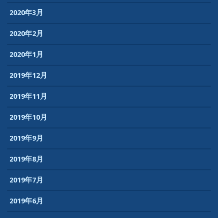
2020年3月
2020年2月
2020年1月
2019年12月
2019年11月
2019年10月
2019年9月
2019年8月
2019年7月
2019年6月