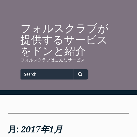
Skip
to
content
フォルスクラブが
提供するサービス
をドンと紹介
フォルスクラブはこんなサービス
Search
for
Search
月:
2017年1月