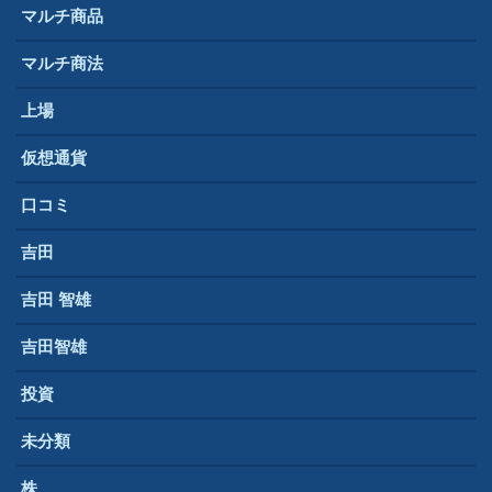
マルチ商品
マルチ商法
上場
仮想通貨
口コミ
吉田
吉田 智雄
吉田智雄
投資
未分類
株