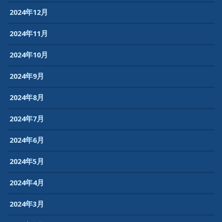
2024年12月
2024年11月
2024年10月
2024年9月
2024年8月
2024年7月
2024年6月
2024年5月
2024年4月
2024年3月