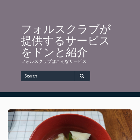
Skip
to
content
フォルスクラブが
提供するサービス
をドンと紹介
フォルスクラブはこんなサービス
Search
for
Search